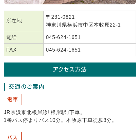
〒231-0821
所在地
神奈川県横浜市中区本牧原22-1
電話
045-624-1651
FAX
045-624-1651
アクセス方法
交通のご案内
電車
JR京浜東北根岸線｢根岸駅｣下車。
1番バス停よりバス10分。本牧原下車徒歩3分。
バス